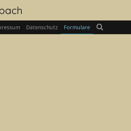
rbach
pressum
Datenschutz
Formulare